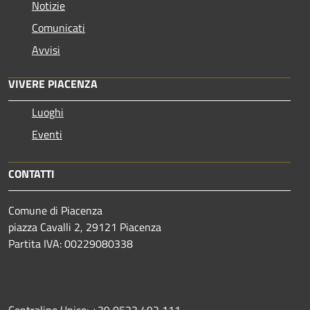
Notizie
Comunicati
Avvisi
VIVERE PIACENZA
Luoghi
Eventi
CONTATTI
Comune di Piacenza
piazza Cavalli 2, 29121 Piacenza
Partita IVA: 00229080338
Centralino Unico: +39 0523 492 111