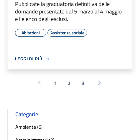
Pubblicate la graduatoria definitiva delle
domande presentate dal 5 marzo al 4 maggio
e l'elenco degli esclusi.
Abitazioni
Assistenza sociale
LEGGI DI PIÙ
1
2
3
Pagina precedente
Successiva »
Categorie
Ambiente (6)