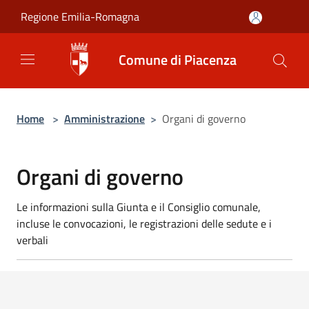
Salta al contenuto principale
Regione Emilia-Romagna
Comune di Piacenza
Home
>
Amministrazione
>
Organi di governo
Organi di governo
Le informazioni sulla Giunta e il Consiglio comunale,
incluse le convocazioni, le registrazioni delle sedute e i
verbali