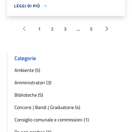
LEGGI DI PIÙ
1
2
3
...
5
Pagina precedente
Successiva 
Categorie
Ambiente (5)
Amministratori (3)
Biblioteche (5)
Concorsi | Bandi | Graduatorie (4)
Consiglio comunale e commissioni (1)