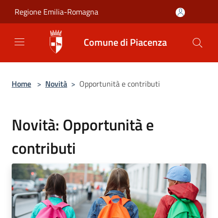
Salta al contenuto principale
Regione Emilia-Romagna
Comune di Piacenza
Home
>
Novità
>
Opportunità e contributi
Novità: Opportunità e
contributi