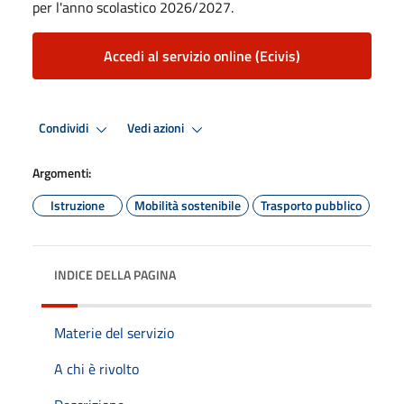
per l'anno scolastico 2026/2027.
Accedi al servizio online (Ecivis)
Condividi
Vedi azioni
Argomenti:
Istruzione
Mobilità sostenibile
Trasporto pubblico
INDICE DELLA PAGINA
Materie del servizio
A chi è rivolto