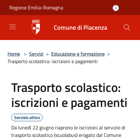
Salta al contenuto principale
Regione Emilia-Romagna
Comune di Piacenza
Home
>
Servizi
>
Educazione e formazione
>
Trasporto scolastico: iscrizioni e pagamenti
Trasporto scolastico:
iscrizioni e pagamenti
Servizio attivo
Da lunedì 22 giugno riaprono le iscrizioni al servizio di
trasporto scolastico (scuolabus) erogato dal Comune