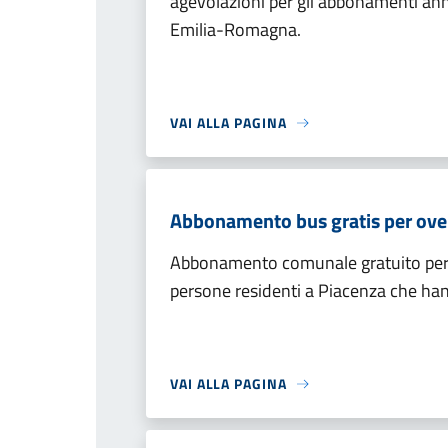
agevolazioni per gli abbonamenti annu
Emilia-Romagna.
VAI ALLA PAGINA
Abbonamento bus gratis per over
Abbonamento comunale gratuito per vi
persone residenti a Piacenza che ha
VAI ALLA PAGINA