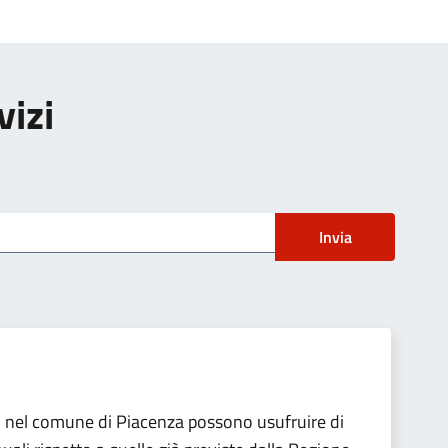
vizi
Invia
i nel comune di Piacenza possono usufruire di