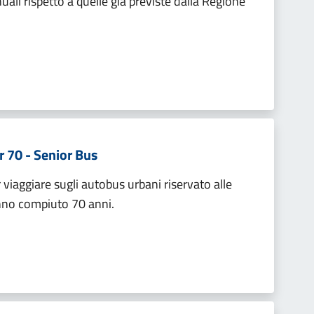
ali rispetto a quelle già previste dalla Regione
 70 - Senior Bus
aggiare sugli autobus urbani riservato alle
nno compiuto 70 anni.