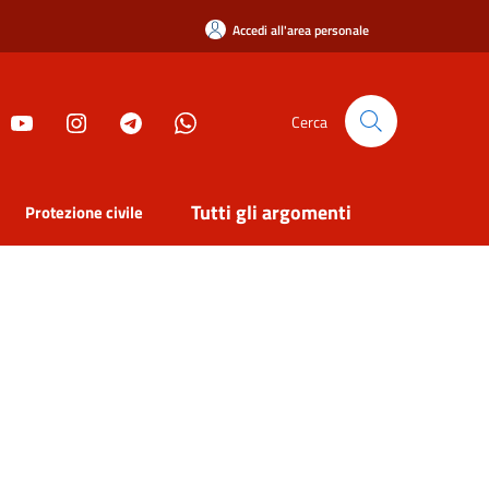
Accedi all'area personale
Cerca
Tutti gli argomenti
Protezione civile