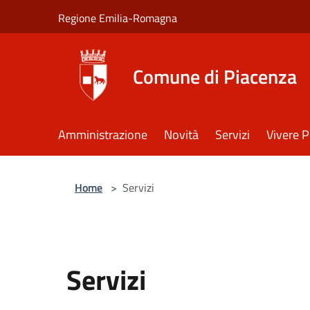
Salta al contenuto principale
Regione Emilia-Romagna
Comune di Piacenza
Amministrazione
Novità
Servizi
Vivere 
Home
>
Servizi
Servizi