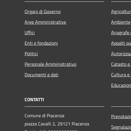
Organi di Governo
Agricoltu
Aree Amministrative
Ambiente
Uffici
Anagrafe e
Enti e fondazioni
Appalti pu
Politici
Autorizza
Personale Amministrativo
Catasto e
Documenti e dati
Cultura e
Educazion
CONTATTI
Comune di Piacenza
Prenotaz
piazza Cavalli 2, 29121 Piacenza
Segnalazi