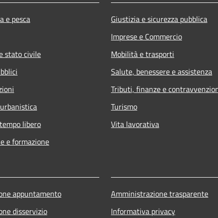
ra e pesca
Giustizia e sicurezza pubblica
Imprese e Commercio
 stato civile
Mobilità e trasporti
bblici
Salute, benessere e assistenza
zioni
Tributi, finanze e contravvenzio
 urbanistica
Turismo
 tempo libero
Vita lavorativa
e e formazione
ione appuntamento
Amministrazione trasparente
one disservizio
Informativa privacy