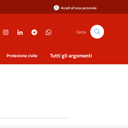
Accedi all'area personale
Cerca
Tutti gli argomenti
Protezione civile