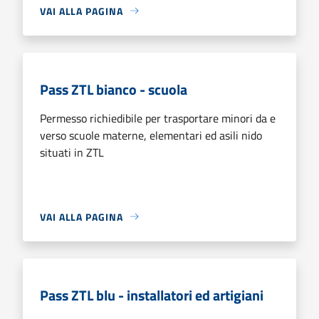
VAI ALLA PAGINA
Pass ZTL bianco - scuola
Permesso richiedibile per trasportare minori da e
verso scuole materne, elementari ed asili nido
situati in ZTL
VAI ALLA PAGINA
Pass ZTL blu - installatori ed artigiani