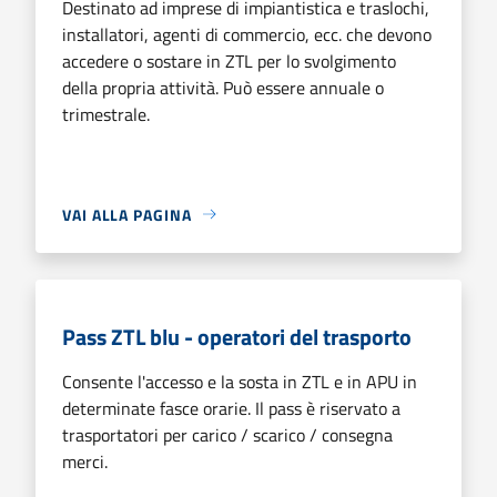
Destinato ad imprese di impiantistica e traslochi,
installatori, agenti di commercio, ecc. che devono
accedere o sostare in ZTL per lo svolgimento
della propria attività. Può essere annuale o
trimestrale.
VAI ALLA PAGINA
Pass ZTL blu - operatori del trasporto
Consente l'accesso e la sosta in ZTL e in APU in
determinate fasce orarie. Il pass è riservato a
trasportatori per carico / scarico / consegna
merci.