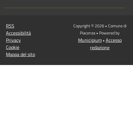
RSS
Copyright © 2026 • Comune di
Accessibilità
Piacenza • Powered by
Privacy
Municipium
Accesso
•
Cookie
redazione
Mappa del sito