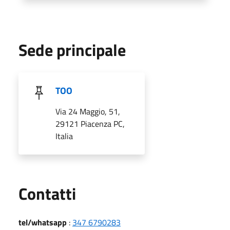
Sede principale
TOO
Via 24 Maggio, 51,
29121 Piacenza PC,
Italia
Utili
Contatti
tel/whatsapp
:
347 6790283