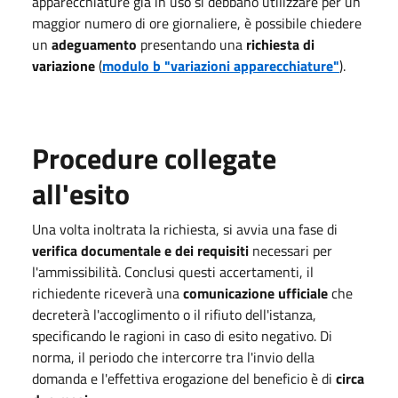
apparecchiature già in uso si debbano utilizzare per un
maggior numero di ore giornaliere, è possibile chiedere
un
adeguamento
presentando una
richiesta di
variazione
(
modulo b "variazioni apparecchiature"
).
Procedure collegate
all'esito
Una volta inoltrata la richiesta, si avvia una fase di
verifica documentale e dei requisiti
necessari per
l'ammissibilità. Conclusi questi accertamenti, il
richiedente riceverà una
comunicazione ufficiale
che
decreterà l'accoglimento o il rifiuto dell'istanza,
specificando le ragioni in caso di esito negativo. Di
norma, il periodo che intercorre tra l'invio della
domanda e l'effettiva erogazione del beneficio è di
circa