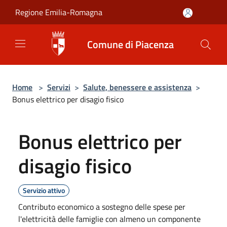
Salta al contenuto principale
Regione Emilia-Romagna
Comune di Piacenza
Home
>
Servizi
>
Salute, benessere e assistenza
>
Bonus elettrico per disagio fisico
Bonus elettrico per
disagio fisico
Servizio attivo
Contributo economico a sostegno delle spese per
l'elettricità delle famiglie con almeno un componente