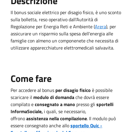
Descrizione
Il bonus sociale elettrico per disagio fisico, è uno sconto
sulla bolletta, reso operativo dall'Autorità di
Regolazione per Energia Reti e Ambiente (
Arera
), per
assicurare un risparmio sulla spesa dell'energia alle
famiglie con almeno un componenete che necessita di
utilizzare apparecchiature elettromedicali salvavita.
Come fare
Per accedere al bonus
per disagio fisico
è possibile
scaricare il
modulo di domanda
che dovrà essere
compilato e
consegnato a mano
presso gli
sportelli
InformaSociale,
i quali, se necessario,
offrono
assistenza nella compilazione
.
Il modulo
può
essere consegnato anche allo
sportello Quic -