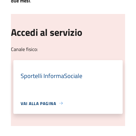
due mesi
.
Accedi al servizio
Canale fisico:
Sportelli InformaSociale
VAI ALLA PAGINA