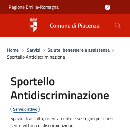
Salta al contenuto principale
Regione Emilia-Romagna
Comune di Piacenza
Home
>
Servizi
>
Salute, benessere e assistenza
>
Sportello Antidiscriminazione
Sportello
Antidiscriminazione
Servizio attivo
Spazio di ascolto, orientamento e sostegno per chi si
sente vittima di discriminazioni.