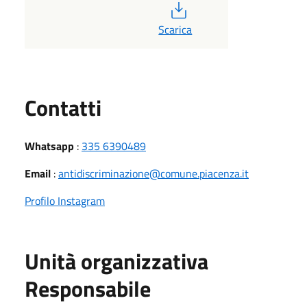
PDF
Scarica
Utili
Contatti
Whatsapp
:
335 6390489
Email
:
antidiscriminazione@comune.piacenza.it
Profilo Instagram
Unità organizzativa
Responsabile