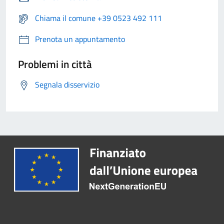
Chiama il comune +39 0523 492 111
Prenota un appuntamento
Problemi in città
Segnala disservizio