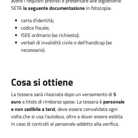
avere i requisiti previsti e presentare alle biglietterie
SETA
la seguente documentazione
in fotocopia:
carta d'identità;
codice fiscale;
ISEE ordinario (se richiesto);
verbali di invalidità civile o dell'handicap (se
necessario).
Cosa si ottiene
La tessera sarà rilasciata dopo un versamento di
5
euro
a titolo di rimborso spese. La tessera è
personale
e non cedibile a terzi
, deve essere convalidata ogni
volta che si usa l'autobus, oltre a dover essere esibita
in caso di controlli al personale addetto alla verifica.