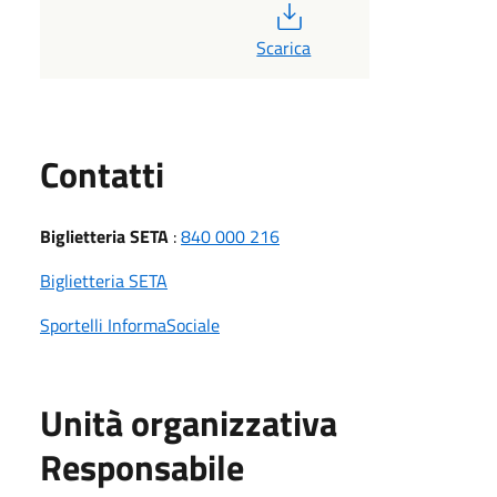
PDF
Scarica
Utili
Contatti
Biglietteria SETA
:
840 000 216
Biglietteria SETA
Sportelli InformaSociale
Unità organizzativa
Responsabile