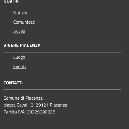
NOVITÀ
Notizie
Comunicati
Avvisi
VIVERE PIACENZA
Luoghi
Eventi
CONTATTI
Comune di Piacenza
piazza Cavalli 2, 29121 Piacenza
Partita IVA: 00229080338