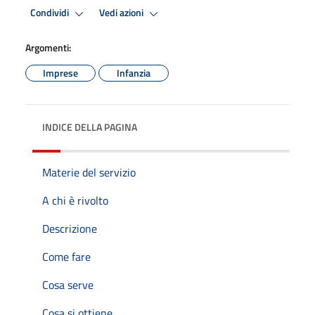
Condividi
Vedi azioni
Argomenti:
Imprese
Infanzia
INDICE DELLA PAGINA
Materie del servizio
A chi è rivolto
Descrizione
Come fare
Cosa serve
Cosa si ottiene