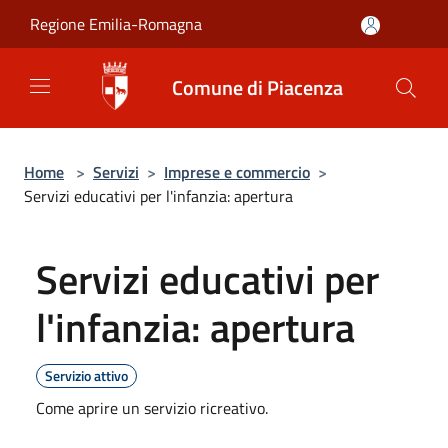
Salta al contenuto principale
Regione Emilia-Romagna
Comune di Piacenza
Home
>
Servizi
>
Imprese e commercio
>
Servizi educativi per l'infanzia: apertura
Servizi educativi per
l'infanzia: apertura
Servizio attivo
Come aprire un servizio ricreativo.