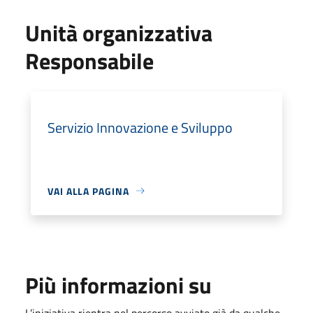
Unità organizzativa
Responsabile
Servizio Innovazione e Sviluppo
VAI ALLA PAGINA
Più informazioni su
L’iniziativa rientra nel percorso avviato già da qualche