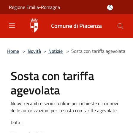
Salta al contenuto principale
Regione Emilia-Romagna
Comune di Piacenza
Home
>
Novità
>
Notizie
>
Sosta con tariffa agevolata
Sosta con tariffa
agevolata
Nuovi recapiti e servizi online per richieste o i rinnovi
delle autorizzazioni per la sosta con tariffe agevolate.
Data :