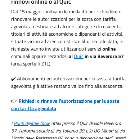
rinnovi online o al Quic
Dal 15 maggio cambiano le modalità per richiedere o
rinnovare le autorizzazioni per la sosta con tariffa
agevolata destinate ad alcune categorie di residenti,
titolari di attività economiche o dipendenti di attività
situate vicino ad aree con strisce blu. Da tale data, le
richieste vanno inviate utilizzando i servizi
online
comunali oppure recandos
i al
Quic
in via Beverora 57
(area sportelli ZTL).
✔️ Abbonamenti ed autorizzazioni per la sosta a tariffa
agevolata già attive restano valide fino alla scadenza.
👉
Richiedi o rinnova l'autorizzazione per la sosta
con tariffa agevolata
I
Punti digitale facile
attivi presso il Quic di viale Beverora
57, l'Informasociale di via Taverna 39 e la UO Minori di via
Martiri della Resistenza 8A sono a disposizione degli utenti