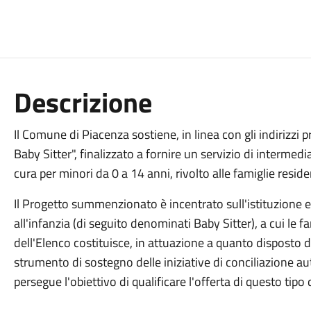
Descrizione
Il Comune di Piacenza sostiene, in linea con gli indirizzi 
Baby Sitter", finalizzato a fornire un servizio di intermed
cura per minori da 0 a 14 anni, rivolto alle famiglie resi
Il Progetto summenzionato è incentrato sull'istituzione 
all'infanzia (di seguito denominati Baby Sitter), a cui le f
dell'Elenco costituisce, in attuazione a quanto disposto da
strumento di sostegno delle iniziative di conciliazione 
persegue l'obiettivo di qualificare l'offerta di questo tipo 