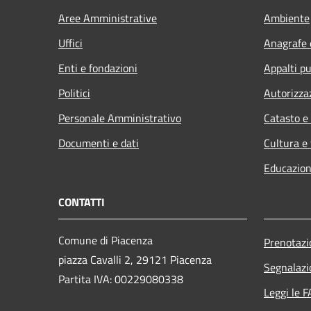
Aree Amministrative
Ambiente
Uffici
Anagrafe e
Enti e fondazioni
Appalti pu
Politici
Autorizza
Personale Amministrativo
Catasto e
Documenti e dati
Cultura e
Educazion
CONTATTI
Comune di Piacenza
Prenotaz
piazza Cavalli 2, 29121 Piacenza
Segnalazi
Partita IVA: 00229080338
Leggi le 