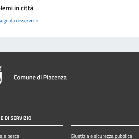
lemi in città
Segnala disservizio
Comune di Piacenza
E DI SERVIZIO
ra e pesca
Giustizia e sicurezza pubblica