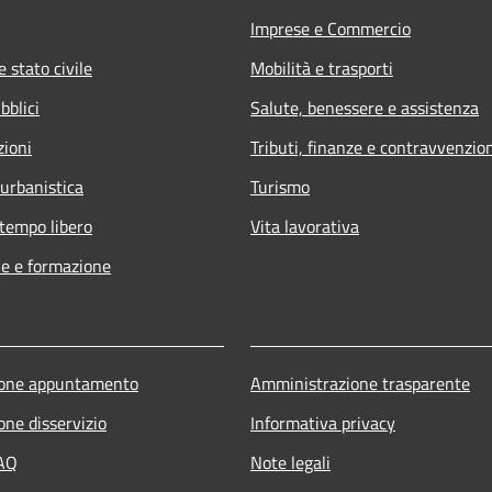
Imprese e Commercio
 stato civile
Mobilità e trasporti
bblici
Salute, benessere e assistenza
zioni
Tributi, finanze e contravvenzio
 urbanistica
Turismo
 tempo libero
Vita lavorativa
e e formazione
ione appuntamento
Amministrazione trasparente
one disservizio
Informativa privacy
FAQ
Note legali