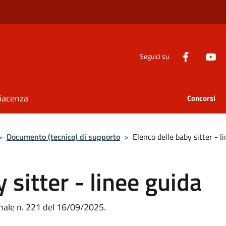
Seguici su
Piacenza
Concorsi
>
Documento (tecnico) di supporto
>
Elenco delle baby sitter - l
 sitter - linee guida
nale n. 221 del 16/09/2025.