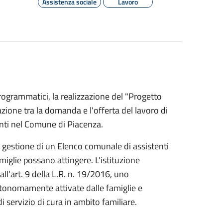
Assistenza sociale
Lavoro
programmatici, la realizzazione del "Progetto
iazione tra la domanda e l'offerta del lavoro di
denti nel Comune di Piacenza.
e gestione di un Elenco comunale di assistenti
amiglie possano attingere. L'istituzione
ll'art. 9 della L.R. n. 19/2016, uno
autonomamente attivate dalle famiglie e
di servizio di cura in ambito familiare.