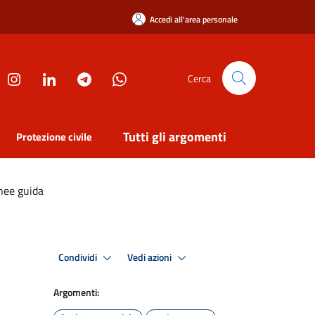
Accedi all'area personale
Cerca
Tutti gli argomenti
Protezione civile
inee guida
Condividi
Vedi azioni
Argomenti: