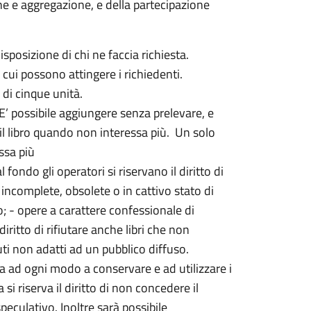
ione e aggregazione, e della partecipazione
.
isposizione di chi ne faccia richiesta.
a cui possono attingere i richiedenti.
 di cinque unità.
. E’ possibile aggiungere senza prelevare, e
il libro quando non interessa più. Un solo
ssa più
l fondo gli operatori si riservano il diritto di
re incomplete, obsolete o in cattivo stato di
; - opere a carattere confessionale di
 diritto di rifiutare anche libri che non
uti non adatti ad un pubblico diffuso.
pegna ad ogni modo a conservare e ad utilizzare i
 si riserva il diritto di non concedere il
peculativo. Inoltre sarà possibile