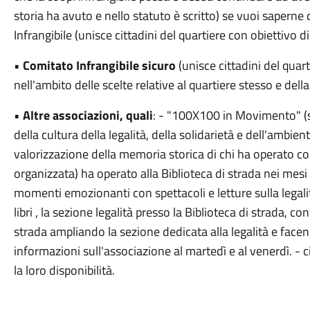
storia ha avuto e nello statuto è scritto) se vuoi saperne di
Infrangibile (unisce cittadini del quartiere con obiettivo d
•
Comitato Infrangibile sicuro
(unisce cittadini del quar
nell'ambito delle scelte relative al quartiere stesso e dell
•
Altre associazioni, quali
: - "100X100 in Movimento" (s
della cultura della legalità, della solidarietà e dell'ambien
valorizzazione della memoria storica di chi ha operato co
organizzata) ha operato alla Biblioteca di strada nei me
momenti emozionanti con spettacoli e letture sulla legali
libri , la sezione legalità presso la Biblioteca di strada, c
strada ampliando la sezione dedicata alla legalità e face
informazioni sull'associazione al martedì e al venerdì. - c
la loro disponibilità.