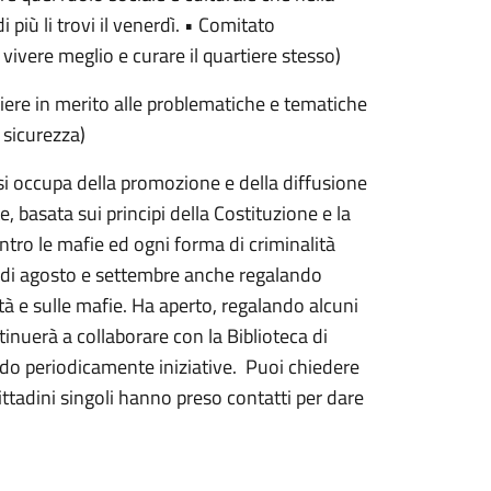
 più li trovi il venerdì. • Comitato
i vivere meglio e curare il quartiere stesso)
tiere in merito alle problematiche e tematiche
a sicurezza)
i occupa della promozione e della diffusione
te, basata sui principi della Costituzione e la
ntro le mafie ed ogni forma di criminalità
si di agosto e settembre anche regalando
tà e sulle mafie. Ha aperto, regalando alcuni
ontinuerà a collaborare con la Biblioteca di
ndo periodicamente iniziative. Puoi chiedere
ittadini singoli hanno preso contatti per dare