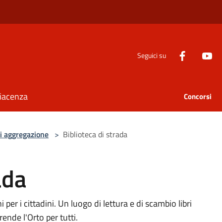
Seguici su
Piacenza
Concorsi
i aggregazione
>
Biblioteca di strada
ada
i per i cittadini. Un luogo di lettura e di scambio libri
ende l'Orto per tutti.