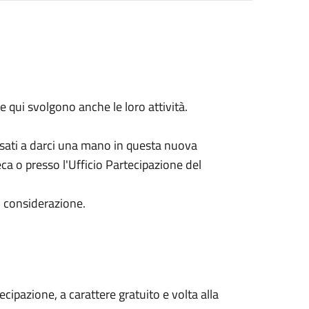
e qui svolgono anche le loro attività.
essati a darci una mano in questa nuova
ca o presso l'Ufficio Partecipazione del
in considerazione.
tecipazione, a carattere gratuito e volta alla