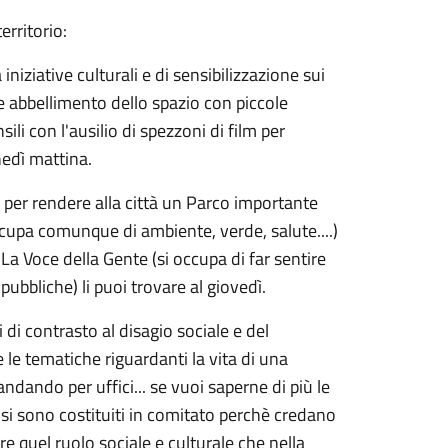
erritorio:
iziative culturali e di sensibilizzazione sui
 e abbellimento dello spazio con piccole
ili con l'ausilio di spezzoni di film per
unedì mattina.
per rendere alla città un Parco importante
ccupa comunque di ambiente, verde, salute....)
 La Voce della Gente (si occupa di far sentire
pubbliche) li puoi trovare al giovedì.
 di contrasto al disagio sociale e del
 le tematiche riguardanti la vita di una
dando per uffici... se vuoi saperne di più le
( si sono costituiti in comitato perchè credano
e quel ruolo sociale e culturale che nella