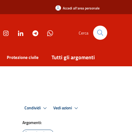
Accedi all'area personale
Cerca
Tutti gli argomenti
Protezione civile
Condividi
Vedi azioni
Argomenti: