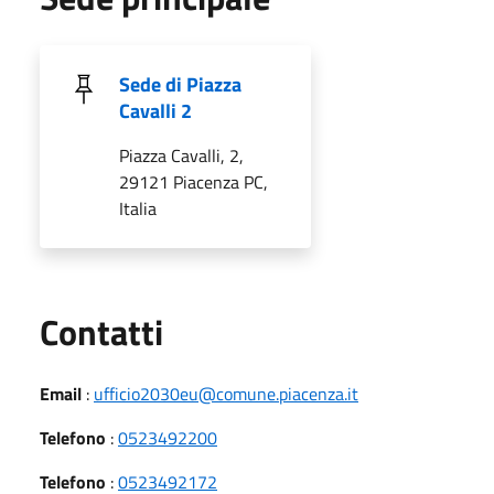
Sede di Piazza
Cavalli 2
Piazza Cavalli, 2,
29121 Piacenza PC,
Italia
Utili
Contatti
Email
:
ufficio2030eu@comune.piacenza.it
Telefono
:
0523492200
Telefono
:
0523492172