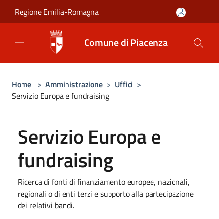
Salta al contenuto principale
Regione Emilia-Romagna
Comune di Piacenza
Home
>
Amministrazione
>
Uffici
>
Servizio Europa e fundraising
Servizio Europa e
fundraising
Ricerca di fonti di finanziamento europee, nazionali,
regionali o di enti terzi e supporto alla partecipazione
dei relativi bandi.