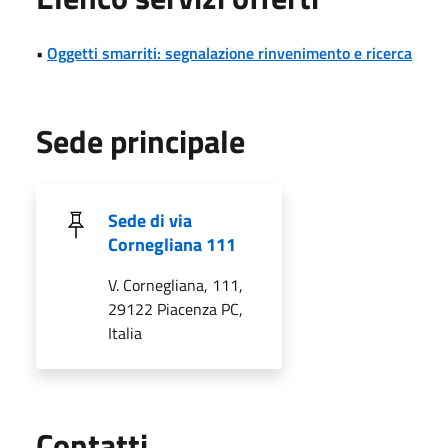
•
Oggetti smarriti: segnalazione rinvenimento e ricerca
Sede principale
Sede di via
Cornegliana 111
V. Cornegliana, 111,
29122 Piacenza PC,
Italia
Utili
Contatti