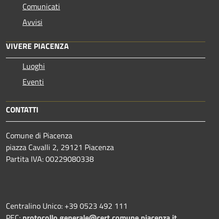
Comunicati
Avvisi
VIVERE PIACENZA
Luoghi
Eventi
CONTATTI
Comune di Piacenza
piazza Cavalli 2, 29121 Piacenza
Partita IVA: 00229080338
Centralino Unico: +39 0523 492 111
PEC:
protocollo.generale@cert.comune.piacenza.it