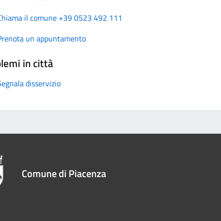
Chiama il comune +39 0523 492 111
Prenota un appuntamento
lemi in città
Segnala disservizio
Comune di Piacenza