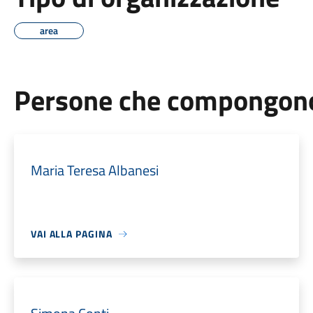
area
Persone che compongono 
Maria Teresa Albanesi
VAI ALLA PAGINA