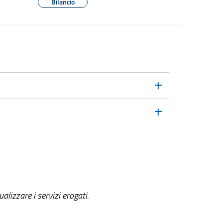
Bilancio
alizzare i servizi erogati.