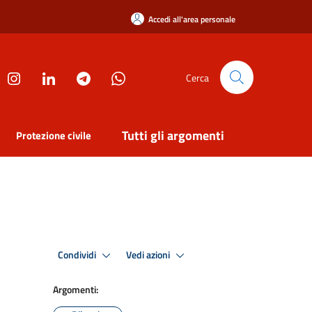
Accedi all'area personale
Cerca
Tutti gli argomenti
Protezione civile
Condividi
Vedi azioni
Argomenti: