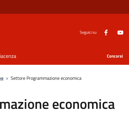
Seguici su
Piacenza
Concorsi
ve
>
Settore Programmazione economica
mmazione economica