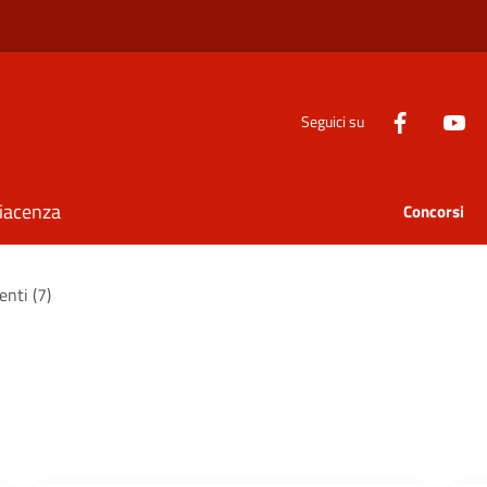
Seguici su
Piacenza
Concorsi
enti (7)