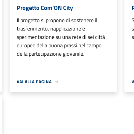
Progetto Com'ON City
Il progetto si propone di sostenere il
S
trasferimento, riapplicazione e
s
sperimentazione su una rete di sei città
s
europee della buona prassi nel campo
della partecipazione giovanile.
VAI ALLA PAGINA
V