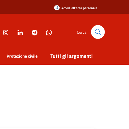
Accedi all'area personale
Cerca
Tutti gli argomenti
Protezione civile