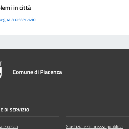
lemi in città
Segnala disservizio
Comune di Piacenza
E DI SERVIZIO
ra e pesca
Giustizia e sicurezza pubblica