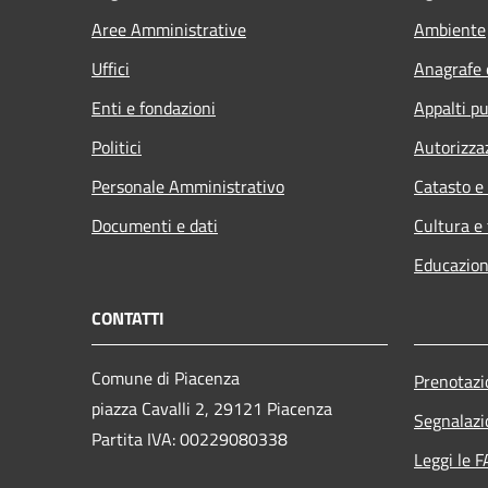
Aree Amministrative
Ambiente
Uffici
Anagrafe e
Enti e fondazioni
Appalti pu
Politici
Autorizza
Personale Amministrativo
Catasto e
Documenti e dati
Cultura e
Educazion
CONTATTI
Comune di Piacenza
Prenotaz
piazza Cavalli 2, 29121 Piacenza
Segnalazi
Partita IVA: 00229080338
Leggi le 