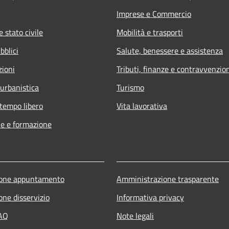
Imprese e Commercio
 stato civile
Mobilità e trasporti
bblici
Salute, benessere e assistenza
zioni
Tributi, finanze e contravvenzio
 urbanistica
Turismo
 tempo libero
Vita lavorativa
e e formazione
ione appuntamento
Amministrazione trasparente
one disservizio
Informativa privacy
FAQ
Note legali