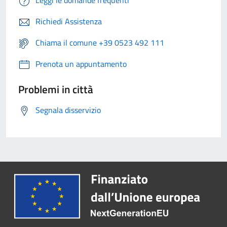
Leggi le domande frequenti
Richiedi Assistenza
Chiama il comune +39 0523 492 111
Prenota un appuntamento
Problemi in città
Segnala disservizio