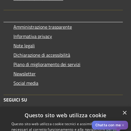
Amministrazione trasparente
Informativa privacy
Note legali
Dichiarazione di accessibilità
Piano di miglioramento dei servizi
Newsletter
Social media
SEGUICI SU
×
Questo sito web utilizza cookie
Questo sito web utilizza cookie tecnici e assimilati strettamente
✕
Chatta con me
necessari al corretto funzionamento e alla navigazione del sito,