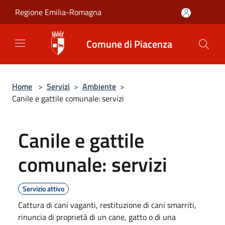
Salta al contenuto principale
Regione Emilia-Romagna
Comune di Piacenza
Home
>
Servizi
>
Ambiente
>
Canile e gattile comunale: servizi
Canile e gattile
comunale: servizi
Servizio attivo
Cattura di cani vaganti, restituzione di cani smarriti,
rinuncia di proprietà di un cane, gatto o di una