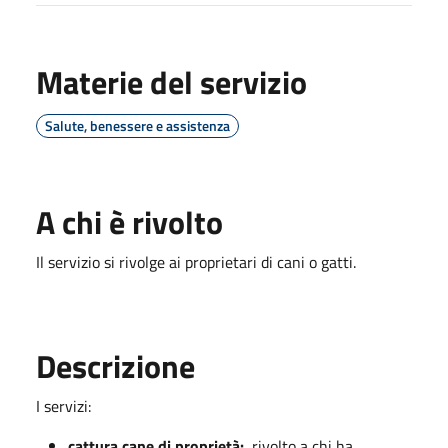
Materie del servizio
Salute, benessere e assistenza
A chi è rivolto
Il servizio si rivolge ai proprietari di cani o gatti.
Descrizione
I servizi:
cattura cane di proprietà:
rivolto a chi ha