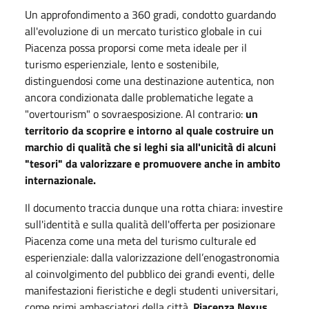
Un approfondimento a 360 gradi, condotto guardando
all'evoluzione di un mercato turistico globale in cui
Piacenza possa proporsi come meta ideale per il
turismo esperienziale, lento e sostenibile,
distinguendosi come una destinazione autentica, non
ancora condizionata dalle problematiche legate a
"overtourism" o sovraesposizione. Al contrario:
un
territorio da scoprire e intorno al quale costruire un
marchio di qualità che si leghi sia all'unicità di alcuni
"tesori" da valorizzare e promuovere anche in ambito
internazionale.
Il documento traccia dunque una rotta chiara: investire
sull'identità e sulla qualità dell'offerta per posizionare
Piacenza come una meta del turismo culturale ed
esperienziale: dalla valorizzazione dell’enogastronomia
al coinvolgimento del pubblico dei grandi eventi, delle
manifestazioni fieristiche e degli studenti universitari,
come primi ambasciatori della città.
Piacenza Nexus