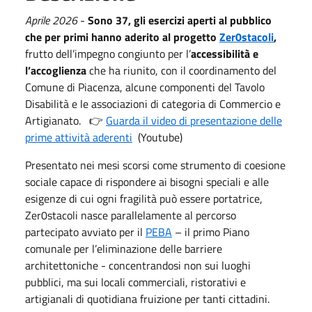
Aprile 2026
-
Sono 37, gli esercizi aperti al pubblico
che per primi hanno aderito al progetto
Zer0stacoli
,
frutto dell’impegno congiunto per l’
accessibilità e
l’accoglienza
che ha riunito, con il coordinamento del
Comune di Piacenza, alcune componenti del Tavolo
Disabilità e le associazioni di categoria di Commercio e
Artigianato. 👉
Guarda il video di presentazione delle
prime attività aderenti
(Youtube)
Presentato nei mesi scorsi come strumento di coesione
sociale capace di rispondere ai bisogni speciali e alle
esigenze di cui ogni fragilità può essere portatrice,
Zer0stacoli nasce parallelamente al percorso
partecipato avviato per il
PEBA
– il primo Piano
comunale per l’eliminazione delle barriere
architettoniche - concentrandosi non sui luoghi
pubblici, ma sui locali commerciali, ristorativi e
artigianali di quotidiana fruizione per tanti cittadini.