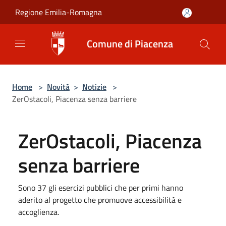
Salta al contenuto principale
Regione Emilia-Romagna
Comune di Piacenza
Home
>
Novità
>
Notizie
>
ZerOstacoli, Piacenza senza barriere
ZerOstacoli, Piacenza
senza barriere
Sono 37 gli esercizi pubblici che per primi hanno
aderito al progetto che promuove accessibilità e
accoglienza.