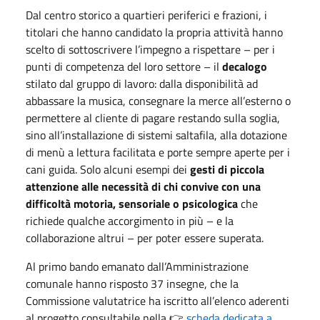
Dal centro storico a quartieri periferici e frazioni, i
titolari che hanno candidato la propria attività hanno
scelto di sottoscrivere l’impegno a rispettare – per i
punti di competenza del loro settore – il
decalogo
stilato dal gruppo di lavoro: dalla disponibilità ad
abbassare la musica, consegnare la merce all’esterno o
permettere al cliente di pagare restando sulla soglia,
sino all’installazione di sistemi saltafila, alla dotazione
di menù a lettura facilitata e porte sempre aperte per i
cani guida. Solo alcuni esempi dei
gesti di piccola
attenzione alle necessità di chi convive con una
difficoltà motoria, sensoriale o psicologica
che
richiede qualche accorgimento in più – e la
collaborazione altrui – per poter essere superata.
Al primo bando emanato dall’Amministrazione
comunale hanno risposto 37 insegne, che la
Commissione valutatrice ha iscritto all’elenco aderenti
al progetto consultabile nella 👉
scheda dedicata a