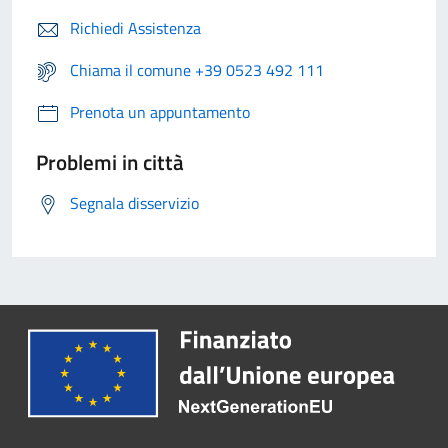
Richiedi Assistenza
Chiama il comune +39 0523 492 111
Prenota un appuntamento
Problemi in città
Segnala disservizio