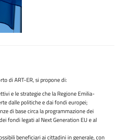
orto di ART-ER, si propone di:
ttivi e le strategie che la Regione Emilia-
te dalle politiche e dai fondi europei;
cenze di base circa la programmazione dei
ei fondi legati al Next Generation EU e al
ssibili beneficiari ai cittadini in generale, con