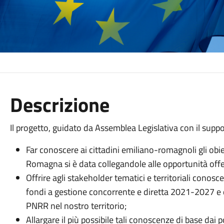
Descrizione
Il progetto, guidato da Assemblea Legislativa con il supp
Far conoscere ai cittadini emiliano-romagnoli gli obie
Romagna si è data collegandole alle opportunità offer
Offrire agli stakeholder tematici e territoriali conos
fondi a gestione concorrente e diretta 2021-2027 e d
PNRR nel nostro territorio;
Allargare il più possibile tali conoscenze di base dai po