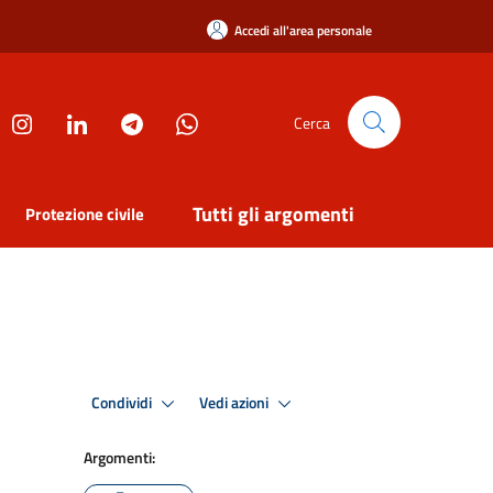
Accedi all'area personale
Cerca
Tutti gli argomenti
Protezione civile
Condividi
Vedi azioni
Argomenti: