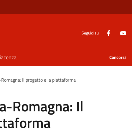
Seguici su
Piacenza
Concorsi
-Romagna: Il progetto e la piattaforma
ia-Romagna: Il
attaforma