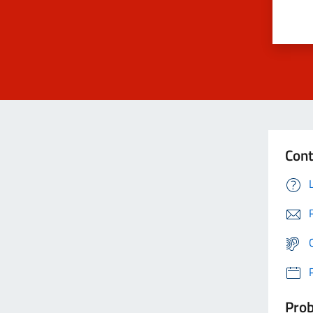
Cont
Prob