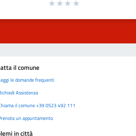
atta il comune
Leggi le domande frequenti
Richiedi Assistenza
Chiama il comune +39 0523 492 111
Prenota un appuntamento
lemi in città