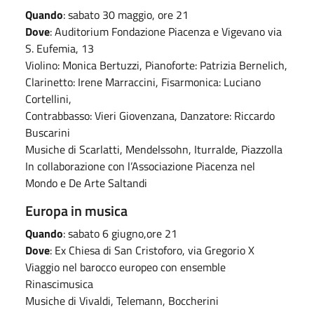
Quando
: sabato 30 maggio, ore 21
Dove
: Auditorium Fondazione Piacenza e Vigevano via
S. Eufemia, 13
Violino: Monica Bertuzzi, Pianoforte: Patrizia Bernelich,
Clarinetto: Irene Marraccini, Fisarmonica: Luciano
Cortellini,
Contrabbasso: Vieri Giovenzana, Danzatore: Riccardo
Buscarini
Musiche di Scarlatti, Mendelssohn, Iturralde, Piazzolla
In collaborazione con l’Associazione Piacenza nel
Mondo e De Arte Saltandi
Europa in musica
Quando
: sabato 6 giugno,ore 21
Dove
: Ex Chiesa di San Cristoforo, via Gregorio X
Viaggio nel barocco europeo con ensemble
Rinascimusica
Musiche di Vivaldi, Telemann, Boccherini