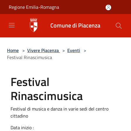
Salta al contenuto principale
Regione Emilia-Romagna
Comune di Piacenza
Home
>
Vivere Piacenza
>
Eventi
>
Festival Rinascimusica
Festival
Rinascimusica
Festival di musica e danza in varie sedi del centro
cittadino
Data inizio :