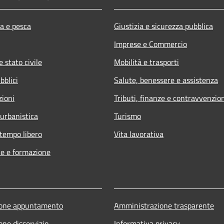
ra e pesca
Giustizia e sicurezza pubblica
Imprese e Commercio
 stato civile
Mobilità e trasporti
bblici
Salute, benessere e assistenza
zioni
Tributi, finanze e contravvenzio
 urbanistica
Turismo
 tempo libero
Vita lavorativa
e e formazione
ione appuntamento
Amministrazione trasparente
one disservizio
Informativa privacy