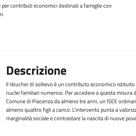
er contributi economici destinati a famiglie con
i.
Descrizione
Il Voucher di sollievo è un contributo economico istituito
nuclei familiari numerosi. Per accedere a questa misura d
Comune di Piacenza da almeno tre anni, un ISEE ordinar
almeno quattro figli a carico. L'intervento punta a valorizz
marginalità sociale e contrastare la nascita di nuove pov