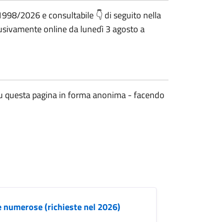
1998/2026 e consultabile 👇 di seguito nella
lusivamente online da lunedì 3 agosto a
 su questa pagina in forma anonima - facendo
e numerose (richieste nel 2026)