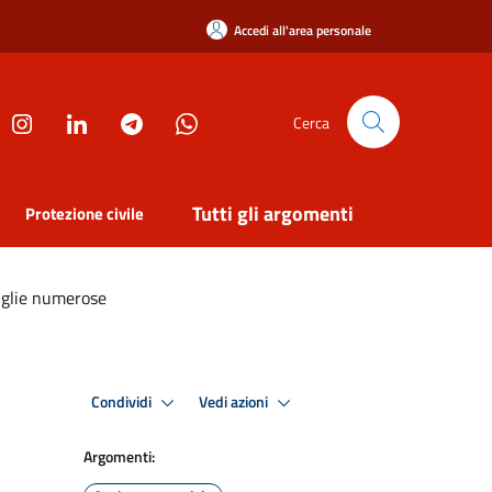
Accedi all'area personale
Cerca
Tutti gli argomenti
Protezione civile
miglie numerose
Condividi
Vedi azioni
Argomenti: