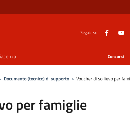
Seguici su
Piacenza
Concorsi
>
Documento (tecnico) di supporto
>
Voucher di sollievo per fa
vo per famiglie