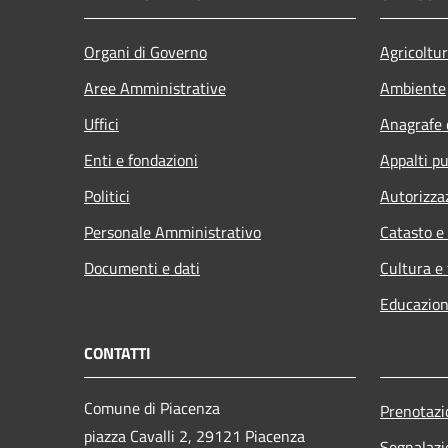
Organi di Governo
Agricoltu
Aree Amministrative
Ambiente
Uffici
Anagrafe e
Enti e fondazioni
Appalti pu
Politici
Autorizza
Personale Amministrativo
Catasto e
Documenti e dati
Cultura e
Educazion
CONTATTI
Comune di Piacenza
Prenotaz
piazza Cavalli 2, 29121 Piacenza
Segnalazi