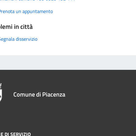
Prenota un appuntamento
lemi in città
Segnala disservizio
Comune di Piacenza
E DI SERVIZIO