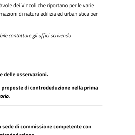
avole dei Vincoli che riportano per le varie
ormazioni di natura edilizia ed urbanistica per
ile contattare gli uffici scrivendo
e delle osservazioni.
 e proposte di controdeduzione nella prima
torio
.
ella sede di commissione competente con
controdeduzione.