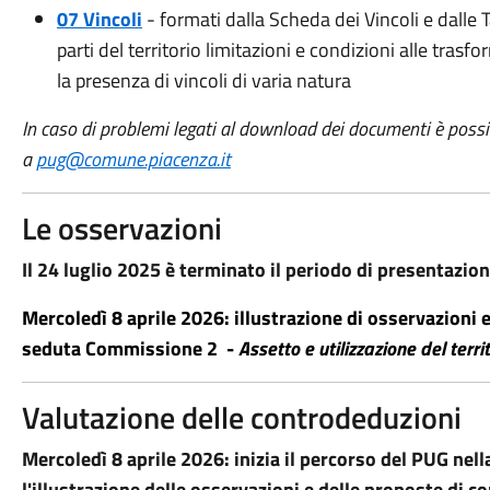
07 Vincoli
- formati dalla Scheda dei Vincoli e dalle T
parti del territorio limitazioni e condizioni alle trasf
la presenza di vincoli di varia natura
In caso di problemi legati al download dei documenti è possib
a
pug@comune.piacenza.it
Le osservazioni
Il 24 luglio 2025 è terminato il periodo di presentazion
Mercoledì 8 aprile 2026: illustrazione di osservazioni
seduta Commissione 2 -
Assetto e utilizzazione del terri
Valutazione delle controdeduzioni
Mercoledì 8 aprile 2026: inizia il percorso del PUG n
l'illustrazione delle osservazioni e delle proposte di 