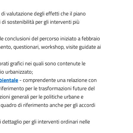
i valutazione degli effetti che il piano
i sostenibilità per gli interventi più
e conclusioni del percorso iniziato a febbraio
ento, questionari, workshop, visite guidate ai
rati grafici nei quali sono contenute le
rio urbanizzato;
bientale
- comprendente una relazione con
le riferimento per le trasformazioni future del
izioni generali per le politiche urbane e
l quadro di riferimento anche per gli accordi
dettaglio per gli interventi ordinari nelle