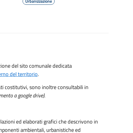
Urbanizzazione
ezione del sito comunale dedicata
rno del territorio
.
i costitutivi, sono inoltre consultabili in
amento a google drive)
.
azioni ed elaborati grafici che descrivono in
componenti ambientali, urbanistiche ed