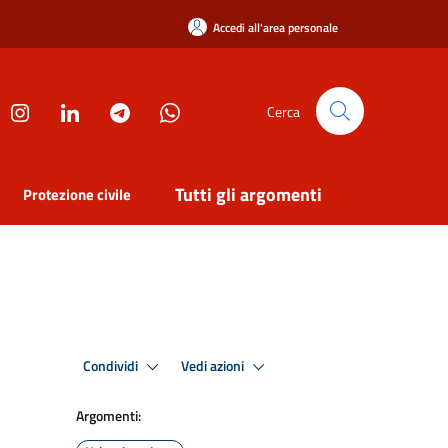
Accedi all'area personale
Cerca
Tutti gli argomenti
Protezione civile
Condividi
Vedi azioni
Argomenti: