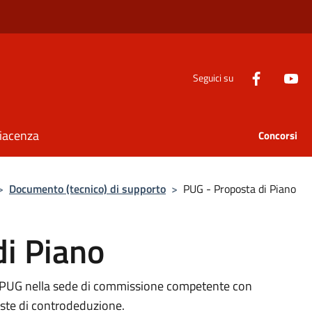
Seguici su
Piacenza
Concorsi
>
Documento (tecnico) di supporto
>
PUG - Proposta di Piano
di Piano
del PUG nella sede di commissione competente con
poste di controdeduzione.