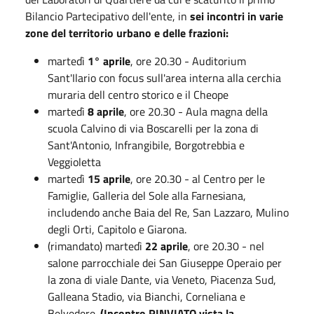
Bilancio Partecipativo dell'ente, in
sei incontri in varie
zone del territorio urbano e delle frazioni:
martedì
1° aprile
, ore 20.30 - Auditorium
Sant'Ilario con focus sull'area interna alla cerchia
muraria dell centro storico e il Cheope
martedì
8 aprile
, ore 20.30 - Aula magna della
scuola Calvino di via Boscarelli per la zona di
Sant'Antonio, Infrangibile, Borgotrebbia e
Veggioletta
martedì
15 aprile
, ore 20.30 - al Centro per le
Famiglie, Galleria del Sole alla Farnesiana,
includendo anche Baia del Re, San Lazzaro, Mulino
degli Orti, Capitolo e Giarona.
(rimandato) martedì
22 aprile
, ore 20.30 - nel
salone parrocchiale dei San Giuseppe Operaio per
la zona di viale Dante, via Veneto, Piacenza Sud,
Galleana Stadio, via Bianchi, Corneliana e
Belvedere.
(Incontro
RINVIATO
vista la