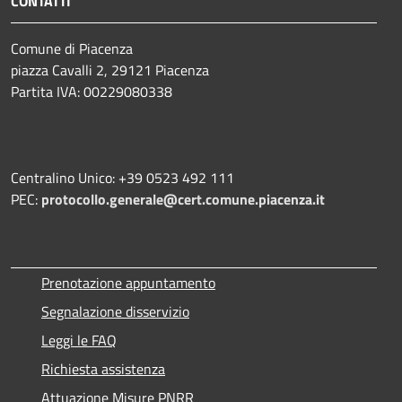
CONTATTI
Comune di Piacenza
piazza Cavalli 2, 29121 Piacenza
Partita IVA: 00229080338
Centralino Unico: +39 0523 492 111
PEC:
protocollo.generale@cert.comune.piacenza.it
Prenotazione appuntamento
Segnalazione disservizio
Leggi le FAQ
Richiesta assistenza
Attuazione Misure PNRR