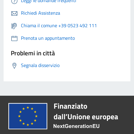
Leggi le domande frequenti
Richiedi Assistenza
Chiama il comune +39 0523 492 111
Prenota un appuntamento
Problemi in città
Segnala disservizio