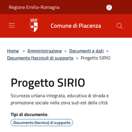
Salta al contenuto principale
Regione Emilia-Romagna
Comune di Piacenza
Home
>
Amministrazione
>
Documenti e dati
>
Documento (tecnico) di supporto
>
Progetto SIRIO
Progetto SIRIO
Sicurezza urbana integrata, educativa di strada e
promozione sociale nella zona sud-est della città
Tipi di documento
:
Documento (tecnico) di supporto