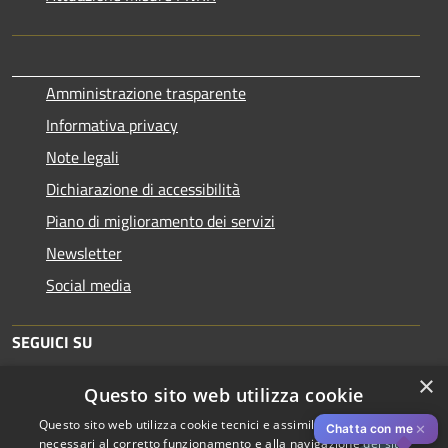
Amministrazione trasparente
Informativa privacy
Note legali
Dichiarazione di accessibilità
Piano di miglioramento dei servizi
Newsletter
Social media
SEGUICI SU
×
Questo sito web utilizza cookie
Questo sito web utilizza cookie tecnici e assimilati strettamente
✕
Chatta con me
necessari al corretto funzionamento e alla navigazione del sito,