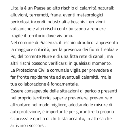
L’Italia è un Paese ad alto rischio di calamità naturali:
alluvioni, terremoti, frane, eventi meteorologici
pericolosi, incendi industriali e boschivi, eruzioni
vulcaniche e altri rischi contribuiscono a rendere
fragile il territorio dove viviamo.
Nel comune di Piacenza, il rischio idraulico rappresenta
la maggiore criticità, per la presenza dei fiumi Trebbia e
Po, del torrente Nure e di una fitta rete di canali, ma
altri rischi possono verificarsi in qualsiasi momento.
La Protezione Civile comunale vigila per prevedere e
far fronte rapidamente ad eventuali calamità, ma la
tua collaborazione è fondamentale.
Essere consapevole delle situazioni di pericolo presenti
nel proprio territorio, saperle prevedere, prevenire e
affrontare nel modo migliore, adottando le misure di
autoprotezione, è importante per garantire la propria
sicurezza e quella di chi ti sta accanto, in attesa che
arrivino i soccorsi.