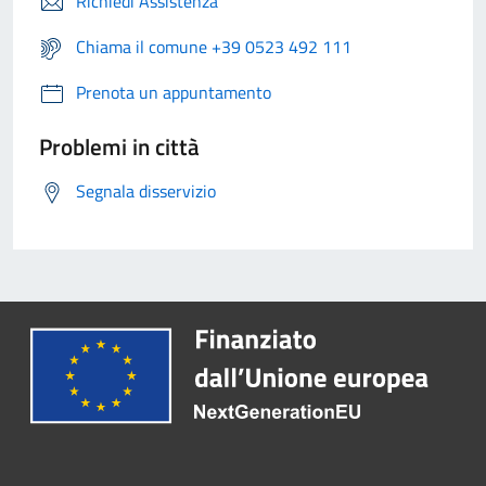
Richiedi Assistenza
Chiama il comune +39 0523 492 111
Prenota un appuntamento
Problemi in città
Segnala disservizio