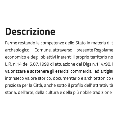
Descrizione
Ferme restando le competenze dello Stato in materia di tut
archeologico, Il Comune, attraverso il presente Regolame
economico e degli obiettivi inerenti il proprio territorio 
L.R. n.14 del 5.07.1999 di attuazione del Dlgs n.114/98
valorizzare e sostenere gli esercizi commerciali ed artigi
intrinseco valore storico, documentario e architettonico 
preziosa per la Città, anche sotto il profilo dell' attrattiv
storia, dell'arte, della cultura e della più nobile tradizion