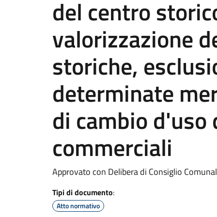
del centro storic
valorizzazione d
storiche, esclusi
determinate merc
di cambio d'uso d
commerciali
Approvato con Delibera di Consiglio Comunale
Tipi di documento
:
Atto normativo