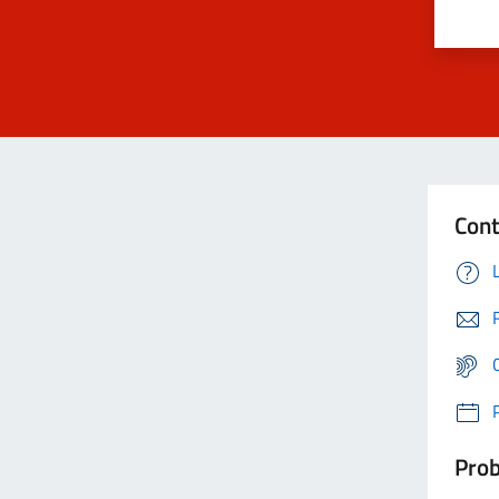
Cont
Prob