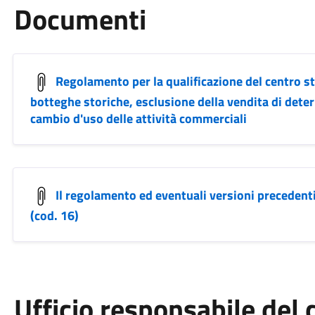
Documenti
Regolamento per la qualificazione del centro sto
botteghe storiche, esclusione della vendita di dete
cambio d'uso delle attività commerciali
Il regolamento ed eventuali versioni preceden
(cod. 16)
Ufficio responsabile de