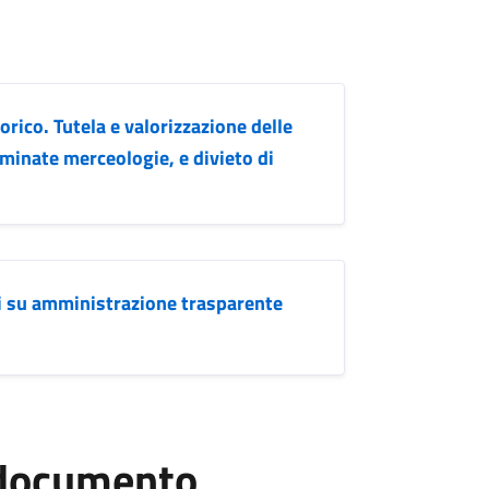
rico. Tutela e valorizzazione delle
rminate merceologie, e divieto di
ti su amministrazione trasparente
l documento