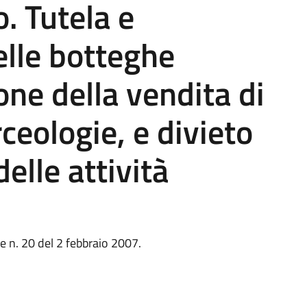
o. Tutela e
elle botteghe
one della vendita di
eologie, e divieto
elle attività
 n. 20 del 2 febbraio 2007.