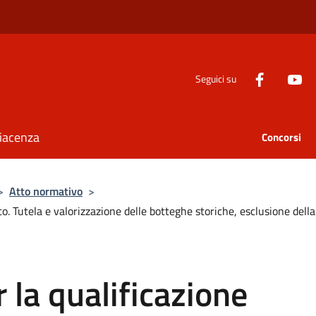
Seguici su
Piacenza
Concorsi
>
Atto normativo
>
o. Tutela e valorizzazione delle botteghe storiche, esclusione dell
la qualificazione