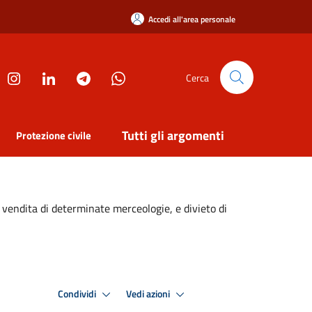
Accedi all'area personale
Cerca
Tutti gli argomenti
Protezione civile
a vendita di determinate merceologie, e divieto di
Condividi
Vedi azioni