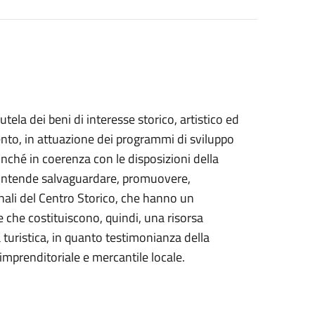
ela dei beni di interesse storico, artistico ed
nto, in attuazione dei programmi di sviluppo
nonché in coerenza con le disposizioni della
, intende salvaguardare, promuovere,
anali del Centro Storico, che hanno un
e che costituiscono, quindi, una risorsa
ità turistica, in quanto testimonianza della
e imprenditoriale e mercantile locale.