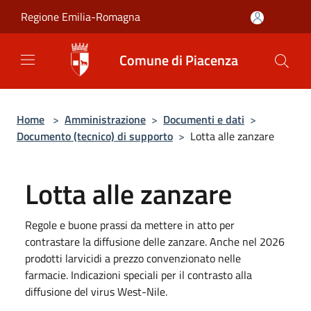
Salta al contenuto principale
Regione Emilia-Romagna
Comune di Piacenza
Home
>
Amministrazione
>
Documenti e dati
>
Documento (tecnico) di supporto
>
Lotta alle zanzare
Lotta alle zanzare
Regole e buone prassi da mettere in atto per
contrastare la diffusione delle zanzare. Anche nel 2026
prodotti larvicidi a prezzo convenzionato nelle
farmacie. Indicazioni speciali per il contrasto alla
diffusione del virus West-Nile.