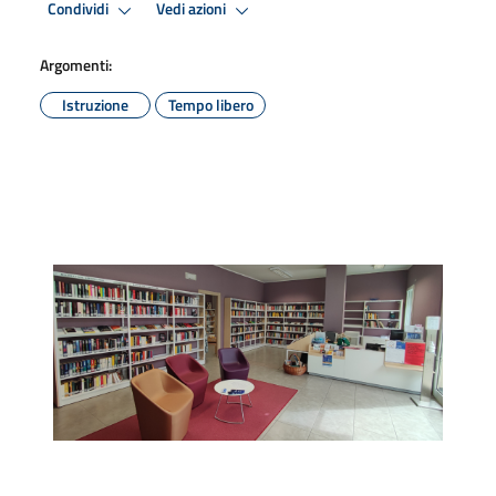
Condividi
Vedi azioni
Argomenti:
Istruzione
Tempo libero