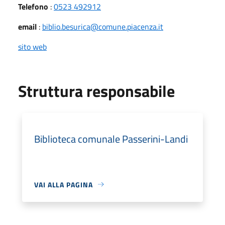
Telefono
:
0523 492912
email
:
biblio.besurica@comune.piacenza.it
sito web
Struttura responsabile
Biblioteca comunale Passerini-Landi
VAI ALLA PAGINA