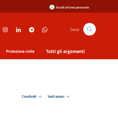
Accedi all'area personale
Cerca
Tutti gli argomenti
Protezione civile
Condividi
Vedi azioni