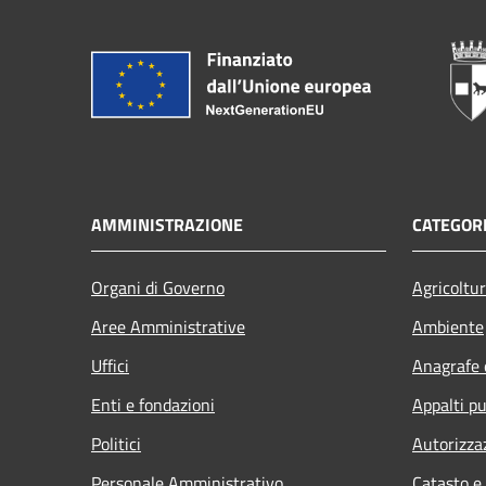
AMMINISTRAZIONE
CATEGORI
Organi di Governo
Agricoltu
Aree Amministrative
Ambiente
Uffici
Anagrafe e
Enti e fondazioni
Appalti pu
Politici
Autorizza
Personale Amministrativo
Catasto e