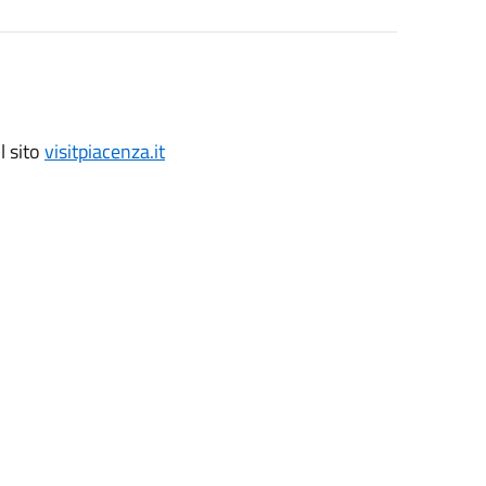
l sito
visitpiacenza.it