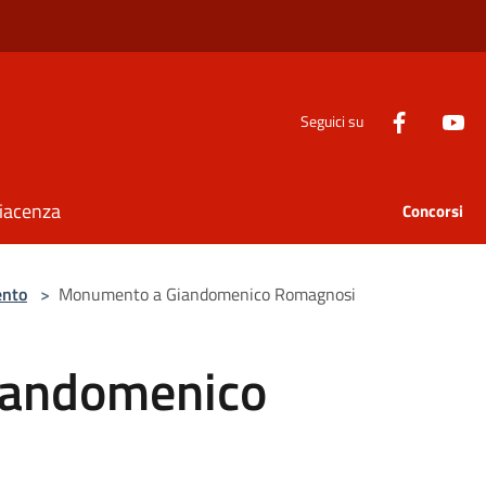
Seguici su
Piacenza
Concorsi
nto
>
Monumento a Giandomenico Romagnosi
iandomenico