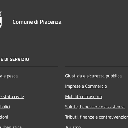
Comune di Piacenza
E DI SERVIZIO
ra e pesca
Giustizia e sicurezza pubblica
Imprese e Commercio
 stato civile
Mobilità e trasporti
bblici
Salute, benessere e assistenza
zioni
Tributi, finanze e contravvenzio
 urbanistica
Turismo