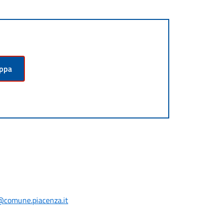
appa
@comune.piacenza.it