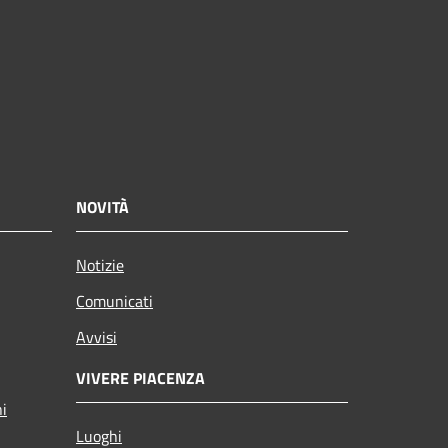
NOVITÀ
Notizie
Comunicati
Avvisi
VIVERE PIACENZA
ni
Luoghi