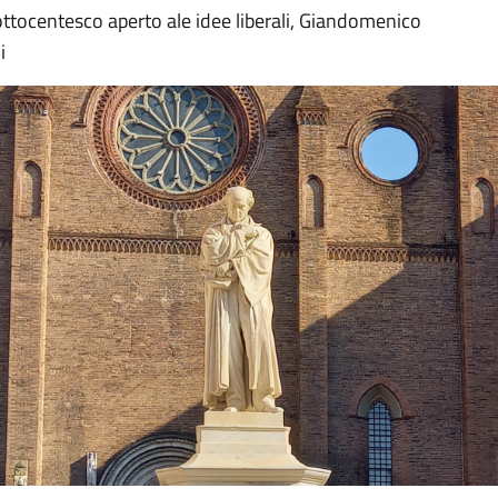
ttocentesco aperto ale idee liberali, Giandomenico
i