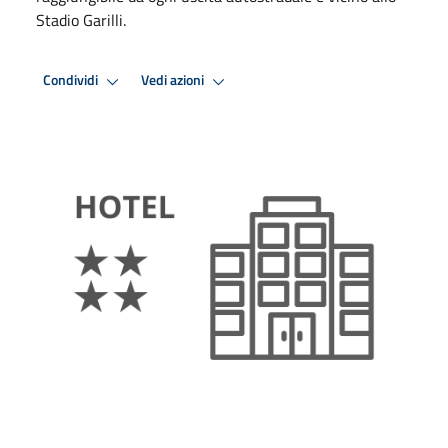
Stadio Garilli.
Condividi
Vedi azioni