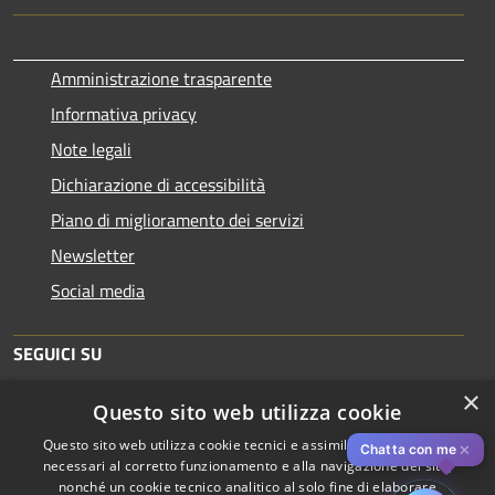
Amministrazione trasparente
Informativa privacy
Note legali
Dichiarazione di accessibilità
Piano di miglioramento dei servizi
Newsletter
Social media
SEGUICI SU
×
Questo sito web utilizza cookie
Questo sito web utilizza cookie tecnici e assimilati strettamente
✕
Chatta con me
necessari al corretto funzionamento e alla navigazione del sito,
nonché un cookie tecnico analitico al solo fine di elaborare