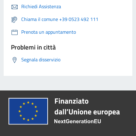
Richiedi Assistenza
Chiama il comune +39 0523 492 111
Prenota un appuntamento
Problemi in città
Segnala disservizio