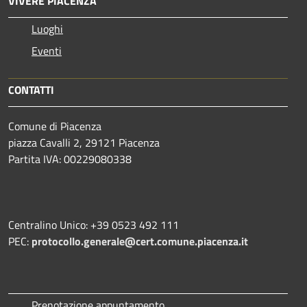
VIVERE PIACENZA
Luoghi
Eventi
CONTATTI
Comune di Piacenza
piazza Cavalli 2, 29121 Piacenza
Partita IVA: 00229080338
Centralino Unico: +39 0523 492 111
PEC:
protocollo.generale@cert.comune.piacenza.it
Prenotazione appuntamento