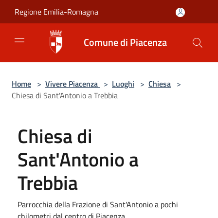
Salta al contenuto principale
Regione Emilia-Romagna
Comune di Piacenza
Home
>
Vivere Piacenza
>
Luoghi
>
Chiesa
>
Chiesa di Sant'Antonio a Trebbia
Chiesa di
Sant'Antonio a
Trebbia
Parrocchia della Frazione di Sant'Antonio a pochi
chilometri dal centro di Piacenza