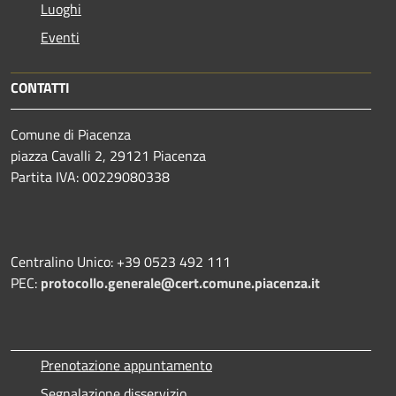
Luoghi
Eventi
CONTATTI
Comune di Piacenza
piazza Cavalli 2, 29121 Piacenza
Partita IVA: 00229080338
Centralino Unico: +39 0523 492 111
PEC:
protocollo.generale@cert.comune.piacenza.it
Prenotazione appuntamento
Segnalazione disservizio