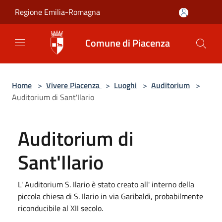
Salta al contenuto principale
Regione Emilia-Romagna
Comune di Piacenza
Home
>
Vivere Piacenza
>
Luoghi
>
Auditorium
>
Auditorium di Sant'Ilario
Auditorium di
Sant'Ilario
L' Auditorium S. Ilario è stato creato all' interno della
piccola chiesa di S. Ilario in via Garibaldi, probabilmente
riconducibile al XII secolo.