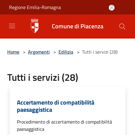
Salta al contenuto principale
Regione Emilia-Romagna
Comune di Piacenza
Home
>
Argomenti
>
Edilizia
>
Tutti i servizi (28)
Tutti i servizi (28)
Accertamento di compatibilità
paesaggistica
Procedimento di accertamento di compatibilità
paesaggistica