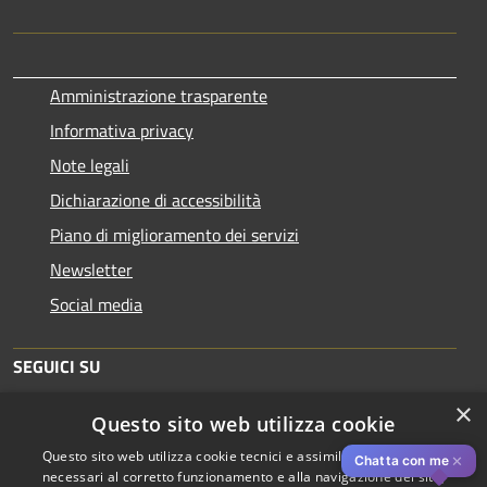
Amministrazione trasparente
Informativa privacy
Note legali
Dichiarazione di accessibilità
Piano di miglioramento dei servizi
Newsletter
Social media
SEGUICI SU
×
Questo sito web utilizza cookie
Questo sito web utilizza cookie tecnici e assimilati strettamente
✕
Chatta con me
necessari al corretto funzionamento e alla navigazione del sito,