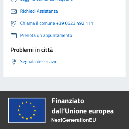
Richiedi Assistenza
Chiama il comune +39 0523 492 111
Prenota un appuntamento
Problemi in città
Segnala disservizio