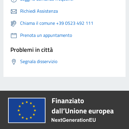
Richiedi Assistenza
Chiama il comune +39 0523 492 111
Prenota un appuntamento
Problemi in città
Segnala disservizio