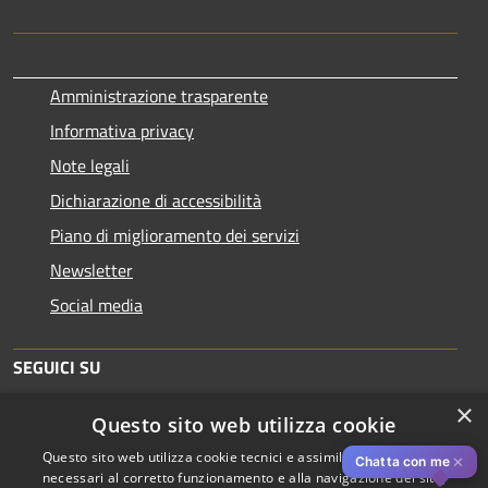
Amministrazione trasparente
Informativa privacy
Note legali
Dichiarazione di accessibilità
Piano di miglioramento dei servizi
Newsletter
Social media
SEGUICI SU
×
Questo sito web utilizza cookie
Questo sito web utilizza cookie tecnici e assimilati strettamente
✕
Chatta con me
necessari al corretto funzionamento e alla navigazione del sito,