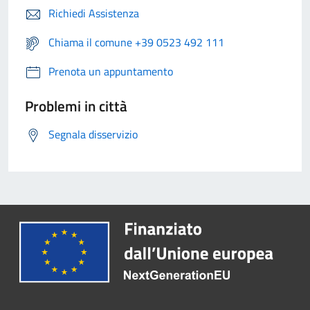
Richiedi Assistenza
Chiama il comune +39 0523 492 111
Prenota un appuntamento
Problemi in città
Segnala disservizio