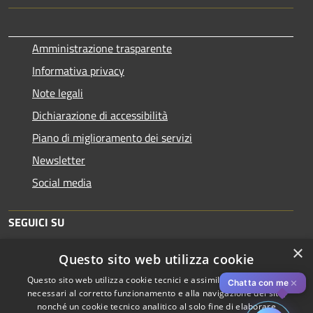
Amministrazione trasparente
Informativa privacy
Note legali
Dichiarazione di accessibilità
Piano di miglioramento dei servizi
Newsletter
Social media
SEGUICI SU
×
Questo sito web utilizza cookie
Questo sito web utilizza cookie tecnici e assimilati strettamente
✕
Chatta con me
necessari al corretto funzionamento e alla navigazione del sito,
nonché un cookie tecnico analitico al solo fine di elaborare