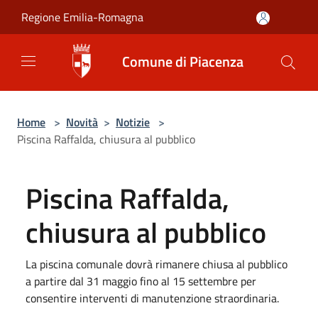
Salta al contenuto principale
Regione Emilia-Romagna
Comune di Piacenza
Home
>
Novità
>
Notizie
>
Piscina Raffalda, chiusura al pubblico
Piscina Raffalda,
chiusura al pubblico
La piscina comunale dovrà rimanere chiusa al pubblico
a partire dal 31 maggio fino al 15 settembre per
consentire interventi di manutenzione straordinaria.