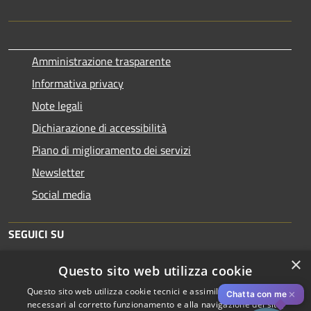
Amministrazione trasparente
Informativa privacy
Note legali
Dichiarazione di accessibilità
Piano di miglioramento dei servizi
Newsletter
Social media
SEGUICI SU
×
Questo sito web utilizza cookie
Questo sito web utilizza cookie tecnici e assimilati strettamente
✕
Chatta con me
necessari al corretto funzionamento e alla navigazione del sito,