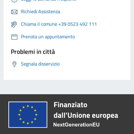
Richiedi Assistenza
Chiama il comune +39 0523 492 111
Prenota un appuntamento
Problemi in città
Segnala disservizio