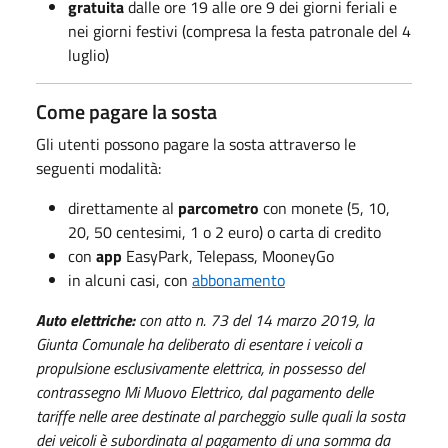
gratuita
dalle ore 19 alle ore 9 dei giorni feriali e
nei giorni festivi (compresa la festa patronale del 4
luglio)
Come pagare la sosta
Gli utenti possono pagare la sosta attraverso le
seguenti modalità:
direttamente al
parcometro
con monete (5, 10,
20, 50 centesimi, 1 o 2 euro) o carta di credito
con
app
EasyPark, Telepass, MooneyGo
in alcuni casi, con
abbonamento
Auto elettriche:
con atto n. 73 del 14 marzo 2019, la
Giunta Comunale ha deliberato di esentare i veicoli a
propulsione esclusivamente elettrica, in possesso del
contrassegno Mi Muovo Elettrico, dal pagamento delle
tariffe nelle aree destinate al parcheggio sulle quali la sosta
dei veicoli è subordinata al pagamento di una somma da