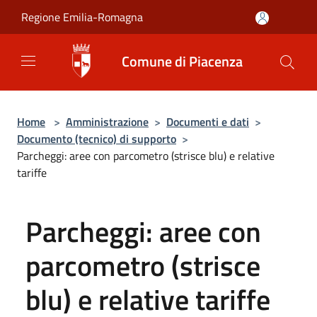
Salta al contenuto principale
Regione Emilia-Romagna
Comune di Piacenza
Home
>
Amministrazione
>
Documenti e dati
>
Documento (tecnico) di supporto
>
Parcheggi: aree con parcometro (strisce blu) e relative
tariffe
Parcheggi: aree con
parcometro (strisce
blu) e relative tariffe