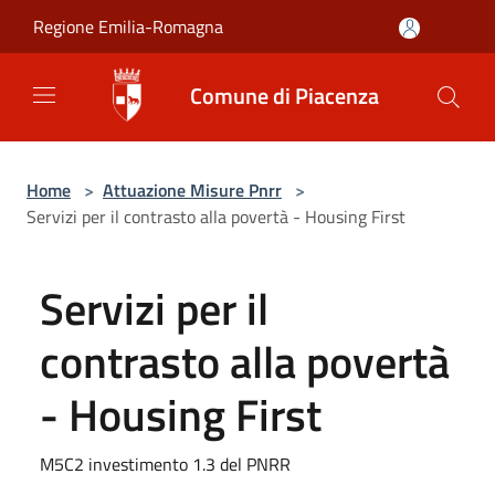
Salta al contenuto principale
Regione Emilia-Romagna
Comune di Piacenza
Home
>
Attuazione Misure Pnrr
>
Servizi per il contrasto alla povertà - Housing First
Servizi per il
contrasto alla povertà
- Housing First
M5C2 investimento 1.3 del PNRR