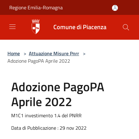
Salta al contenuto principale
Regione Emilia-Romagna
Comune di Piacenza
Home
>
Attuazione Misure Pnrr
>
Adozione PagoPA Aprile 2022
Adozione PagoPA
Aprile 2022
M1C1 investimento 1.4 del PNRR
Data di Pubblicazione : 29 nov 2022