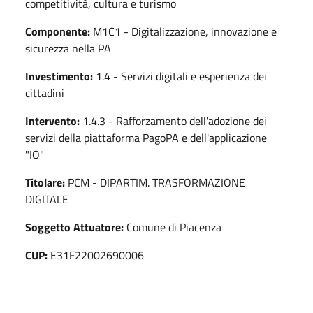
competitività, cultura e turismo
Componente:
M1C1 - Digitalizzazione, innovazione e
sicurezza nella PA
Investimento:
1.4 - Servizi digitali e esperienza dei
cittadini
Intervento:
1.4.3 - Rafforzamento dell'adozione dei
servizi della piattaforma PagoPA e dell'applicazione
"IO"
Titolare:
PCM - DIPARTIM. TRASFORMAZIONE
DIGITALE
Soggetto Attuatore:
Comune di Piacenza
CUP:
E31F22002690006