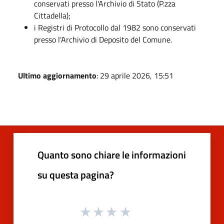
conservati presso l'Archivio di Stato (P.zza
Cittadella);
i Registri di Protocollo dal 1982 sono conservati
presso l'Archivio di Deposito del Comune.
Ultimo aggiornamento
: 29 aprile 2026, 15:51
Quanto sono chiare le informazioni
su questa pagina?