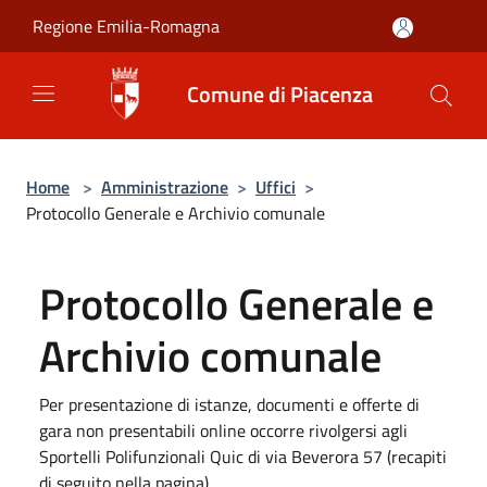
Salta al contenuto principale
Regione Emilia-Romagna
Comune di Piacenza
Home
>
Amministrazione
>
Uffici
>
Protocollo Generale e Archivio comunale
Protocollo Generale e
Archivio comunale
Per presentazione di istanze, documenti e offerte di
gara non presentabili online occorre rivolgersi agli
Sportelli Polifunzionali Quic di via Beverora 57 (recapiti
di seguito nella pagina)