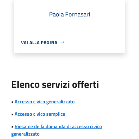
Paola Fornasari
VAI ALLA PAGINA
Elenco servizi offerti
•
Accesso civico generalizzato
•
Accesso civico semplice
•
Riesame della domanda di accesso civico
generalizzato