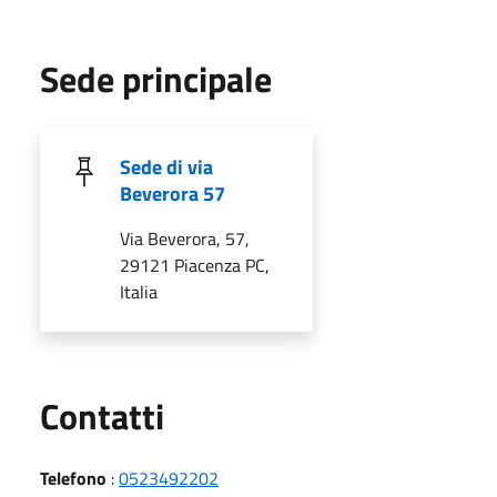
Sede principale
Sede di via
Beverora 57
Via Beverora, 57,
29121 Piacenza PC,
Italia
Utili
Contatti
Telefono
:
0523492202