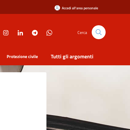
Accedi all'area personale
Cerca
Tutti gli argomenti
Protezione civile