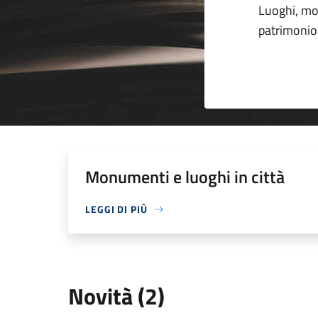
Luoghi, mon
patrimonio 
Monumenti e luoghi in città
LEGGI DI PIÙ
Novità (2)