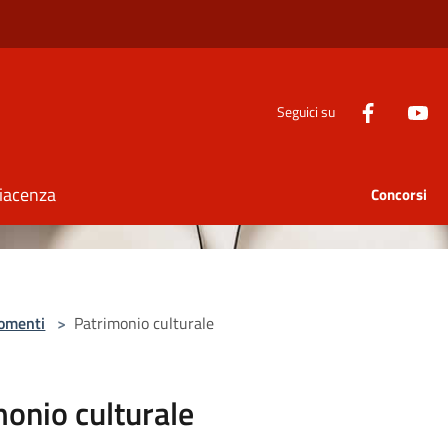
Seguici su
Piacenza
Concorsi
omenti
>
Patrimonio culturale
onio culturale